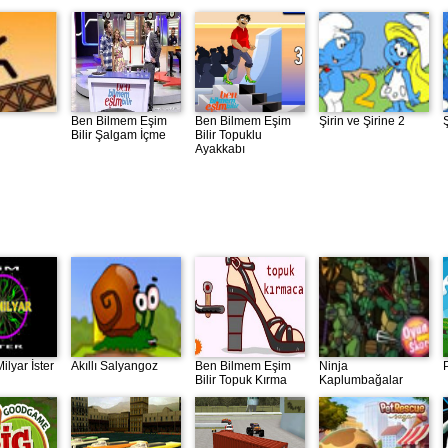
Ben Bilmem Eşim
Ben Bilmem Eşim
Şirin ve Şirine 2
Bilir Şalgam İçme
Bilir Topuklu
Ayakkabı
ilyar İster
Akıllı Salyangoz
Ben Bilmem Eşim
Ninja
Bilir Topuk Kırma
Kaplumbağalar