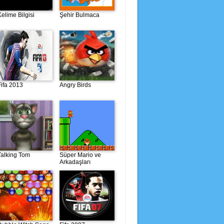
Kelime Bilgisi
Şehir Bulmaca
Fifa 2013
Angry Birds
Talking Tom
Süper Mario ve
Arkadaşları