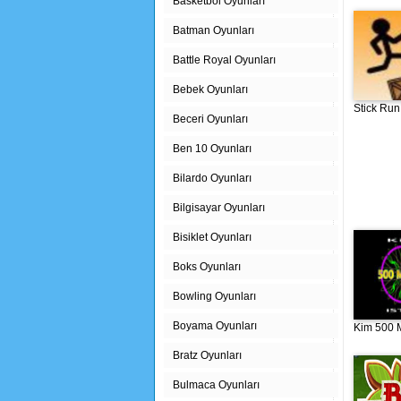
Basketbol Oyunları
Batman Oyunları
Battle Royal Oyunları
Bebek Oyunları
Stick Run
Beceri Oyunları
Ben 10 Oyunları
Bilardo Oyunları
Bilgisayar Oyunları
Bisiklet Oyunları
Boks Oyunları
Bowling Oyunları
Boyama Oyunları
Kim 500 M
Bratz Oyunları
Bulmaca Oyunları