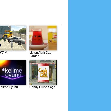
GTA V
Lipton Akıllı Çay
Bardağı
Kelime Oyunu
Candy Crush Saga