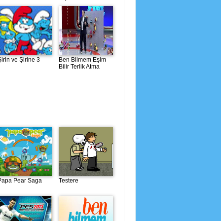
Şirin ve Şirine 3
Ben Bilmem Eşim
Bilir Terlik Atma
Papa Pear Saga
Testere