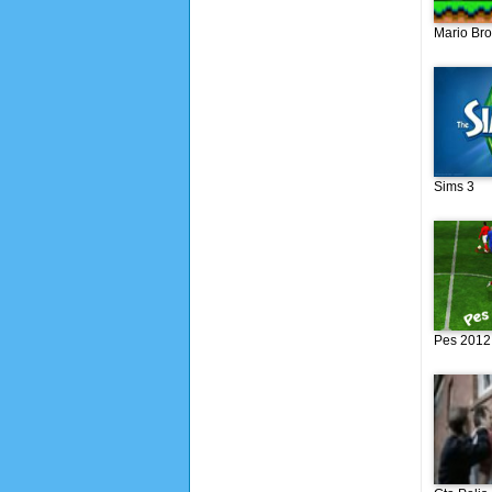
Mario Br
Sims 3
Pes 2012