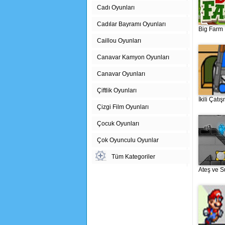
Cadı Oyunları
Cadılar Bayramı Oyunları
Big Farm
Caillou Oyunları
Canavar Kamyon Oyunları
Canavar Oyunları
Çiftlik Oyunları
İkili Çatı
Çizgi Film Oyunları
Çocuk Oyunları
Çok Oyunculu Oyunlar
Tüm Kategoriler
Ateş ve S