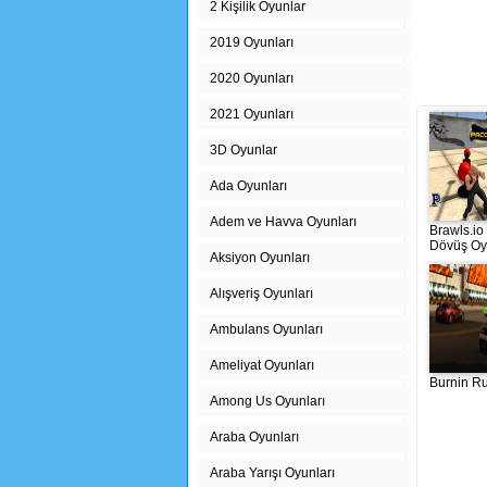
2 Kişilik Oyunlar
2019 Oyunları
2020 Oyunları
2021 Oyunları
3D Oyunlar
Ada Oyunları
Adem ve Havva Oyunları
Brawls.io
Dövüş O
Aksiyon Oyunları
Alışveriş Oyunları
Ambulans Oyunları
Ameliyat Oyunları
Burnin R
Among Us Oyunları
Araba Oyunları
Araba Yarışı Oyunları