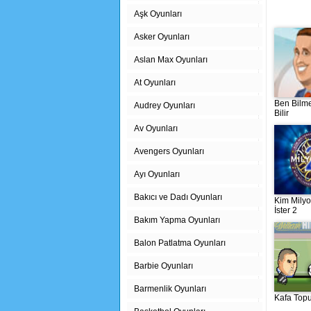
Aşk Oyunları
Asker Oyunları
Aslan Max Oyunları
At Oyunları
Ben Bilm
Audrey Oyunları
Bilir
Av Oyunları
Avengers Oyunları
Ayı Oyunları
Bakıcı ve Dadı Oyunları
Kim Mily
İster 2
Bakım Yapma Oyunları
Balon Patlatma Oyunları
Barbie Oyunları
Barmenlik Oyunları
Kafa Top