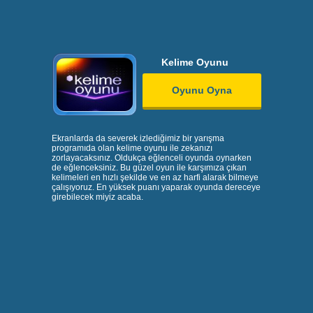
Kelime Oyunu
Oyunu Oyna
Ekranlarda da severek izlediğimiz bir yarışma
programıda olan kelime oyunu ile zekanızı
zorlayacaksınız. Oldukça eğlenceli oyunda oynarken
de eğlenceksiniz. Bu güzel oyun ile karşımıza çıkan
kelimeleri en hızlı şekilde ve en az harfi alarak bilmeye
çalışıyoruz. En yüksek puanı yaparak oyunda dereceye
girebilecek miyiz acaba.