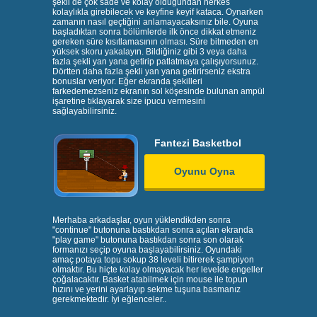
şekli de çok sade ve kolay olduğundan herkes
kolaylıkla girebilecek ve keyfine keyif kataca. Oynarken
zamanın nasıl geçtiğini anlamayacaksınız bile. Oyuna
başladıktan sonra bölümlerde ilk önce dikkat etmeniz
gereken süre kısıtlamasının olması. Süre bitmeden en
yüksek skoru yakalayın. Bildiğiniz gibi 3 veya daha
fazla şekli yan yana getirip patlatmaya çalışıyorsunuz.
Dörtten daha fazla şekli yan yana getirirseniz ekstra
bonuslar veriyor. Eğer ekranda şekilleri
farkedemezseniz ekranın sol köşesinde bulunan ampül
işaretine tıklayarak size ipucu vermesini
sağlayabilirsiniz.
Fantezi Basketbol
Oyunu Oyna
Merhaba arkadaşlar, oyun yüklendikden sonra
"continue" butonuna bastıkdan sonra açılan ekranda
"play game" butonuna bastıkdan sonra son olarak
formanızı seçip oyuna başlayabilirsiniz. Oyundaki
amaç potaya topu sokup 38 leveli bitirerek şampiyon
olmaktır. Bu hiçte kolay olmayacak her levelde engeller
çoğalacaktır. Basket atabilmek için mouse ile topun
hızını ve yerini ayarlayıp sekme tuşuna basmanız
gerekmektedir. İyi eğlenceler..