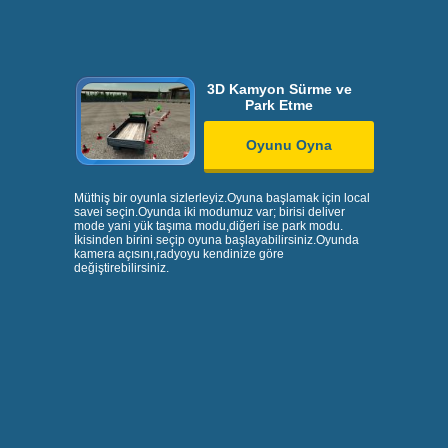
3D Kamyon Sürme ve
Park Etme
Oyunu Oyna
Müthiş bir oyunla sizlerleyiz.Oyuna başlamak için local
savei seçin.Oyunda iki modumuz var; birisi deliver
mode yani yük taşıma modu,diğeri ise park modu.
İkisinden birini seçip oyuna başlayabilirsiniz.Oyunda
kamera açısını,radyoyu kendinize göre
değiştirebilirsiniz.