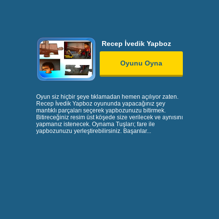
Recep İvedik Yapboz
Oyunu Oyna
Oyun siz hiçbir şeye tıklamadan hemen açılıyor zaten.
Recep İvedik Yapboz oyununda yapacağınız şey
mantıklı parçaları seçerek yapbozunuzu bitirmek.
Bitireceğiniz resim üst köşede size verilecek ve aynısını
yapmanız istenecek. Oynama Tuşları; fare ile
yapbozunuzu yerleştirebilirsiniz. Başarılar...