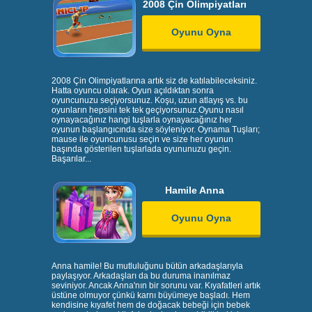
2008 Çin Olimpiyatları
Oyunu Oyna
2008 Çin Olimpiyatlarına artık siz de katılabileceksiniz.
Hatta oyuncu olarak. Oyun açıldıktan sonra
oyuncunuzu seçiyorsunuz. Koşu, uzun atlayış vs. bu
oyunların hepsini tek tek geçiyorsunuz.Oyunu nasıl
oynayacağınız hangi tuşlarla oynayacağınız her
oyunun başlangıcında size söyleniyor. Oynama Tuşları;
mause ile oyuncunusu seçin ve size her oyunun
başında gösterilen tuşlarlada oyununuzu geçin.
Başarılar...
Hamile Anna
Oyunu Oyna
Anna hamile! Bu mutluluğunu bütün arkadaşlarıyla
paylaşıyor. Arkadaşları da bu duruma inanılmaz
seviniyor. Ancak Anna'nın bir sorunu var. Kıyafatleri artık
üstüne olmuyor çünkü karnı büyümeye başladı. Hem
kendisine kıyafet hem de doğacak bebeği için bebek