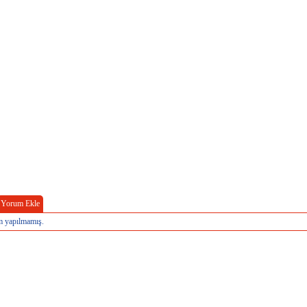
Yorum Ekle
 yapılmamış.