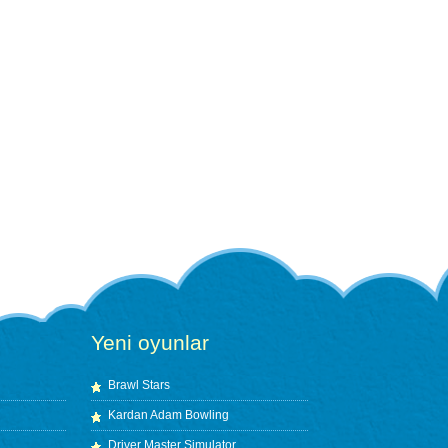
Yeni oyunlar
Brawl Stars
Kardan Adam Bowling
Driver Master Simulator