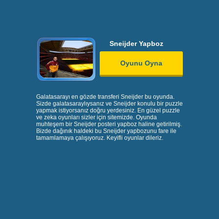
Sneijder Yapboz
Oyunu Oyna
Galatasarayı en gözde transferi Sneijder bu oyunda.
Sizde galatasaraylıysanız ve Sneijder konulu bir puzzle
yapmak istiyorsanız doğru yerdesiniz. En güzel puzzle
ve zeka oyunları sizler için sitemizde. Oyunda
muhteşem bir Sneijder posteri yapboz haline getirilmiş.
Bizde dağınık haldeki bu Sneijder yapbozunu fare ile
tamamlamaya çalışıyoruz. Keyifli oyunlar dileriz.