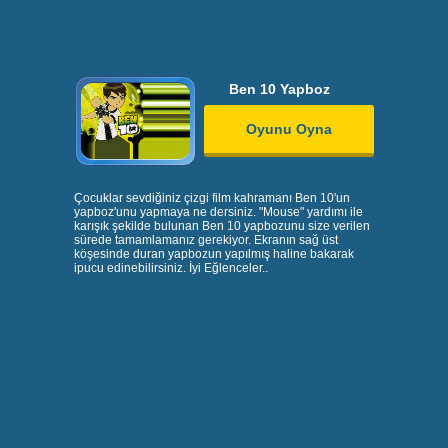
Ben 10 Yapboz
Oyunu Oyna
Çocuklar sevdiğiniz çizgi film kahramanı Ben 10'un
yapboz'unu yapmaya ne dersiniz. "Mouse" yardımı ile
karışık şekilde bulunan Ben 10 yapbozunu size verilen
sürede tamamlamanız gerekiyor. Ekranın sağ üst
köşesinde duran yapbozun yapılmış haline bakarak
ipucu edinebilirsiniz. İyi Eğlenceler..