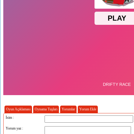
Oyun Açıklaması
Oynama Tuşları
Yorumlar
Yorum Ekle
İsim :
Yorum yaz :