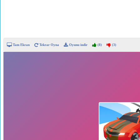
Tam Ekran
Tekrar Oyna
Oyunu indir
(8)
(3)