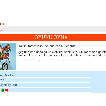
ru
arı
u
OYUNU OYNA
Tatilini motorunun üstünde dağlık yerlerde
geçirmekten daha iyi ne olabilirdi senin için. Dikkat etmen gere
yollardaki patlayıcılar onlara dokunmadan bitiş çizgisine kadar 
yolların içinde gidebilecek misin? Bol Şans!
arış Oyunları
ri :
Toplam oy : 10)
: