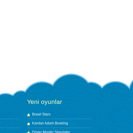
Yeni oyunlar
Brawl Stars
Kardan Adam Bowling
Driver Master Simulator