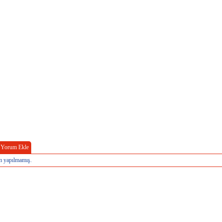
Yorum Ekle
 yapılmamış.