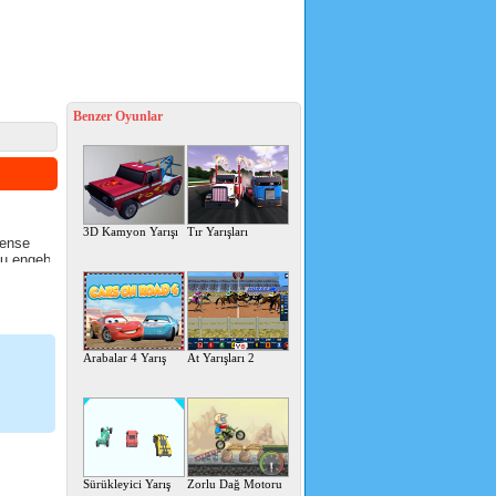
Benzer Oyunlar
3D Kamyon Yarışı
Tır Yarışları
kense
bu engebeli
Arabalar 4 Yarış
At Yarışları 2
Sürükleyici Yarış
Zorlu Dağ Motoru