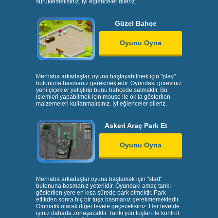
sürüklemelisiniz. İyi eğlenceler dileriz.
Güzel Bahçe
Oyunu Oyna
Merhaba arkadaşlar, oyuna başlayabilmek için "play"
butonuna basmanız gerekmektedir. Oyundaki göreviniz
yeni çiçekler yetiştirip bunu bahçede satmaktır. Bu
işlemleri yapabilmek için mouse ile ok la gösterilen
malzemeleri kullanmalısınız. İyi eğlenceler dileriz.
Askeri Araç Park Et
Oyunu Oyna
Merhaba arkadaşlar oyuna başlamak için "start"
butonuna basmanız yeterlidir. Oyundaki amaç tankı
gösterilen yere en kısa sürede park etmektir. Park
ettikden sonra hiç bir tuşa basmanız gerekmemektedir.
Otomatik olarak diğer levele geçeceksiniz. Her levelde
işiniz dahada zorlaşacaktır. Tankı yön tuşları ile kontrol