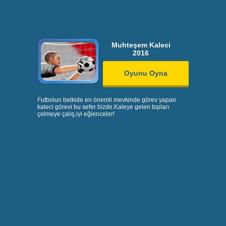
Muhteşem Kaleci
2016
Oyunu Oyna
Futbolun belkide en önemli mevkinde görev yapan
kaleci görevi bu sefer bizde.Kaleye gelen topları
çelmeye çalış,iyi eğlenceler!