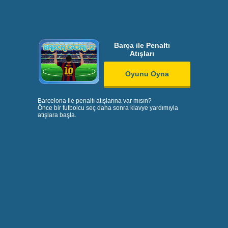
Barça ile Penaltı
Atışları
Oyunu Oyna
Barcelona ile penaltı atışlarına var mısın?
Önce bir futbolcu seç daha sonra klavye yardımıyla
atışlara başla.