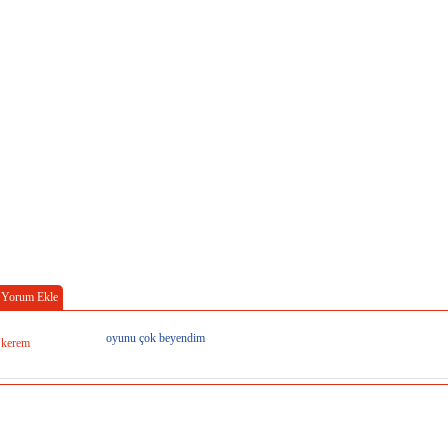
Yorum Ekle
oyunu çok beyendim
kerem