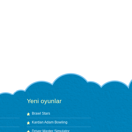
Yeni oyunlar
Brawl Stars
Kardan Adam Bowling
Driver Master Simulator