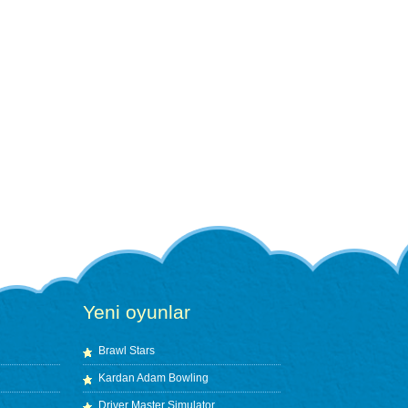
Yeni oyunlar
Brawl Stars
Kardan Adam Bowling
Driver Master Simulator