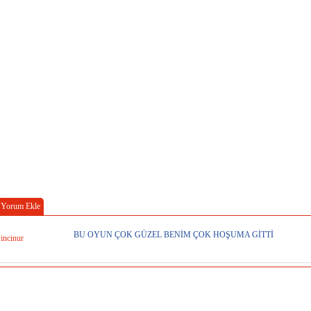
Yorum Ekle
BU OYUN ÇOK GÜZEL BENİM ÇOK HOŞUMA GİTTİ
incinur