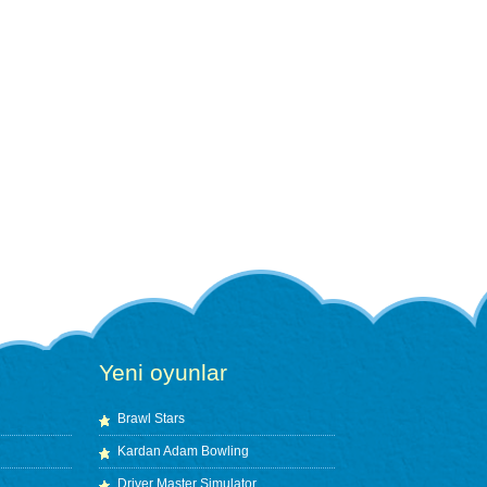
Yeni oyunlar
Brawl Stars
Kardan Adam Bowling
Driver Master Simulator