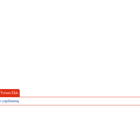
Yorum Ekle
 yapılmamış.