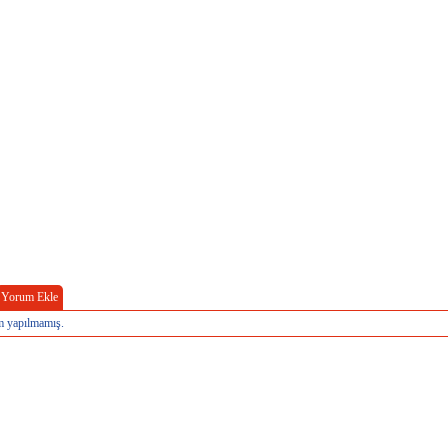
Yorum Ekle
 yapılmamış.