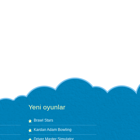
Yeni oyunlar
Brawl Stars
Kardan Adam Bowling
Driver Master Simulator