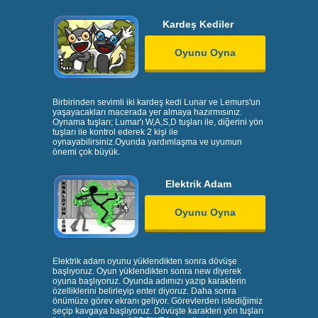
Kardeş Kediler
Oyunu Oyna
Birbirinden sevimli iki kardeş kedi Lunar ve Lemurs'un
yaşayacakları macerada yer almaya hazırmısınız.
Oynama tuşları; Lumar'ı W,A,S,D tuşları ile, diğerini yön
tuşları ile kontrol ederek 2 kişi ile
oynayabilirsiniz.Oyunda yardımlaşma ve uyumun
önemi çok büyük.
Elektrik Adam
Oyunu Oyna
Elektrik adam oyunu yüklendikten sonra dövüşe
başlıyoruz. Oyun yüklendikten sonra new diyerek
oyuna başlıyoruz. Oyunda adımızı yazıp karakterin
özelliklerini belirleyip enter diyoruz. Daha sonra
önümüze görev ekranı geliyor. Görevlerden istediğimiz
seçip kavgaya başlıyoruz. Dövüşte karakteri yön tuşları