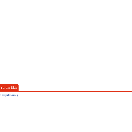
Yorum Ekle
 yapılmamış.