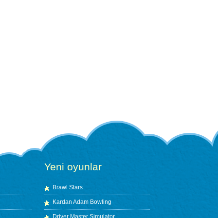
Yeni oyunlar
Brawl Stars
Kardan Adam Bowling
Driver Master Simulator