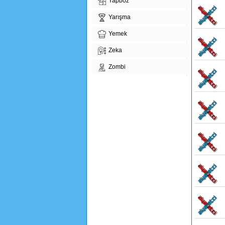
Yapboz
Yarışma
Yemek
Zeka
Zombi