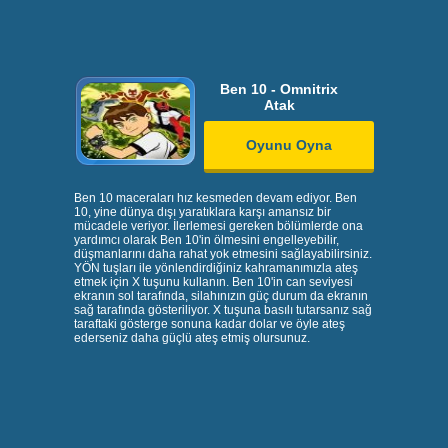
Ben 10 - Omnitrix
Atak
Oyunu Oyna
Ben 10 maceraları hız kesmeden devam ediyor. Ben
10, yine dünya dışı yaratıklara karşı amansız bir
mücadele veriyor. İlerlemesi gereken bölümlerde ona
yardımcı olarak Ben 10'in ölmesini engelleyebilir,
düşmanlarını daha rahat yok etmesini sağlayabilirsiniz.
YÖN tuşları ile yönlendirdiğiniz kahramanımızla ateş
etmek için X tuşunu kullanın. Ben 10'in can seviyesi
ekranın sol tarafında, silahınızın güç durum da ekranın
sağ tarafında gösteriliyor. X tuşuna basılı tutarsanız sağ
taraftaki gösterge sonuna kadar dolar ve öyle ateş
ederseniz daha güçlü ateş etmiş olursunuz.