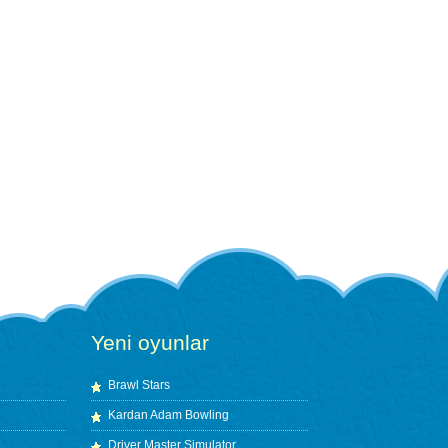
Yeni oyunlar
Brawl Stars
Kardan Adam Bowling
Driver Master Simulator