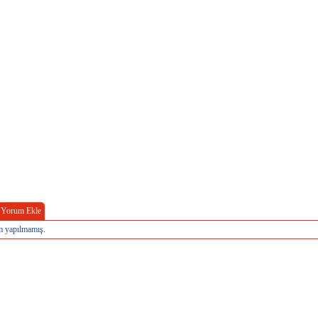
Yorum Ekle
 yapılmamış.