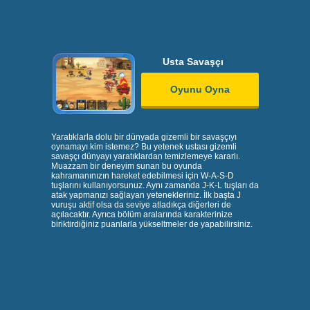
Usta Savaşçı
Oyunu Oyna
Yaratıklarla dolu bir dünyada gizemli bir savaşçıyı
oynamayı kim istemez? Bu yetenek ustası gizemli
savaşçı dünyayı yaratıklardan temizlemeye kararlı.
Muazzam bir deneyim sunan bu oyunda
kahramanınızın hareket edebilmesi için W-A-S-D
tuşlarını kullanıyorsunuz. Aynı zamanda J-K-L tuşları da
atak yapmanızı sağlayan yetenekleriniz. İlk başta J
vuruşu aktif olsa da seviye atladıkça diğerleri de
açılacaktır. Ayrıca bölüm aralarında karakterinize
biriktirdiğiniz puanlarla yükseltmeler de yapabilirsiniz.