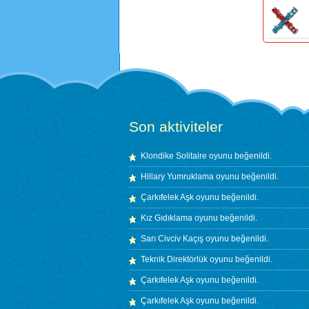
Son aktiviteler
Klondike Solitaire
oyunu beğenildi.
Hillary Yumruklama
oyunu beğenildi.
Çarkıfelek Aşk
oyunu beğenildi.
Kız Gıdıklama
oyunu beğenildi.
Sarı Civciv Kaçış
oyunu beğenildi.
Teknik Direktörlük
oyunu beğenildi.
Çarkıfelek Aşk
oyunu beğenildi.
Çarkıfelek Aşk
oyunu beğenildi.