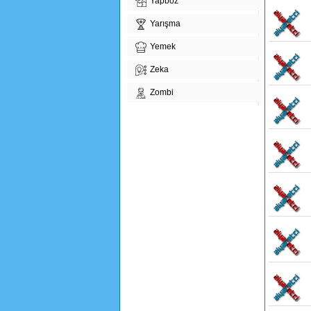
Yapboz
Yarışma
Yemek
Zeka
Zombi