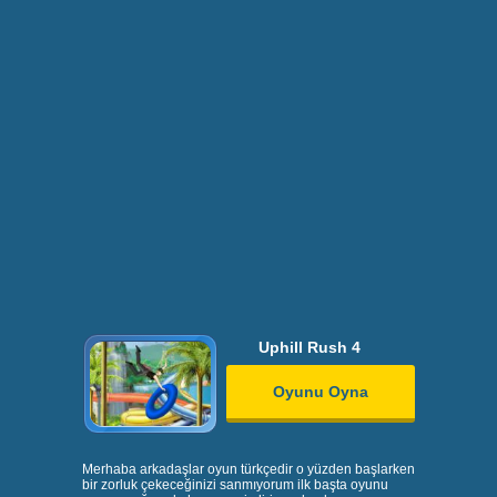
Uphill Rush 4
Oyunu Oyna
Merhaba arkadaşlar oyun türkçedir o yüzden başlarken
bir zorluk çekeceğinizi sanmıyorum ilk başta oyunu