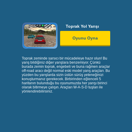
Toprak Yol Yarışı
Oyunu Oyna
Toprak zeminde sarsıcı bir mücadeleye hazır olun! Bu
yarış bildiğiniz diğer yarışlara benzemiyor. Çünkü
burada zemin toprak, engebeli ve buna rağmen araçlar
off-road aracı değil normal eski model yarış araçları. Bu
yüzden bu yarışlarda sizin üstün sürüş yeteneğinizi
konuşturmanız gerekecek. Birbirinden eğlenceli 5
haritanın bulunduğu bu oyunumuzda her yarışı birinci
olarak bitirmeye çalışın. Araçları W-A-S-D tuşları ile
yönlendirebilirsiniz.