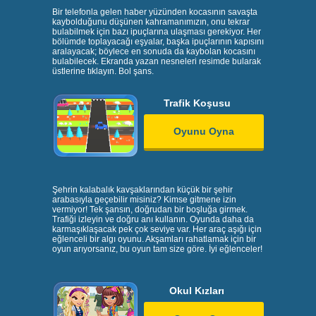
Bir telefonla gelen haber yüzünden kocasının savaşta
kaybolduğunu düşünen kahramanımızın, onu tekrar
bulabilmek için bazı ipuçlarına ulaşması gerekiyor. Her
bölümde toplayacağı eşyalar, başka ipuçlarının kapısını
aralayacak; böylece en sonuda da kaybolan kocasını
bulabilecek. Ekranda yazan nesneleri resimde bularak
üstlerine tıklayın. Bol şans.
Trafik Koşusu
Oyunu Oyna
Şehrin kalabalık kavşaklarından küçük bir şehir
arabasıyla geçebilir misiniz? Kimse gitmene izin
vermiyor! Tek şansın, doğrudan bir boşluğa girmek.
Trafiği izleyin ve doğru anı kullanın. Oyunda daha da
karmaşıklaşacak pek çok seviye var. Her araç aşığı için
eğlenceli bir algı oyunu. Akşamları rahatlamak için bir
oyun arıyorsanız, bu oyun tam size göre. İyi eğlenceler!
Okul Kızları