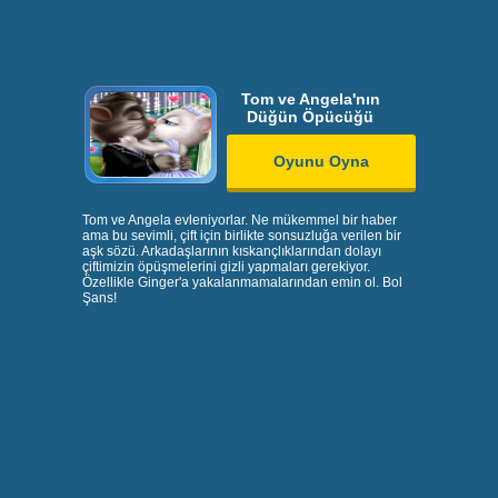
Tom ve Angela'nın
Düğün Öpücüğü
Oyunu Oyna
Tom ve Angela evleniyorlar. Ne mükemmel bir haber
ama bu sevimli, çift için birlikte sonsuzluğa verilen bir
aşk sözü. Arkadaşlarının kıskançlıklarından dolayı
çiftimizin öpüşmelerini gizli yapmaları gerekiyor.
Özellikle Ginger'a yakalanmamalarından emin ol. Bol
Şans!