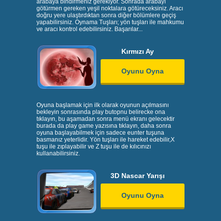
arabaya bindirmeniz gerekiyor. Sonrada arabayı
götürmen gereken yeşil noktalara götüreceksiniz. Aracı
doğru yere ulaştırdıktan sonra diğer bölümlere geçiş
yapabilirsiniz. Oynama Tuşları; yön tuşları ile mahkumu
ve aracı kontrol edebilirsiniz. Başarılar...
Kırmızı Ay
Oyunu Oyna
Oyuna başlamak için ilk olarak oyunun açılmasını
bekleyin sonrasında play butopnu belirecke ona
tıklayın, bu aşamadan sonra menü ekranı gelecektir
burada da play game yazısına tıklayın, daha sonra
oyuna başlayabilmek için sadece eunter tuşuna
basmanız yeterlidir. Yön tuşları ile hareket edebilir,X
tuşu ile zıplayabilir ve Z tuşu ile de kılıcınızı
kullanabilirsiniz.
3D Nascar Yarışı
Oyunu Oyna