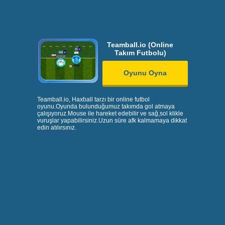
Teamball.io (Online
Takım Futbolu)
Oyunu Oyna
Teamball.io, Haxball tarzı bir online futbol
oyunu.Oyunda bulunduğumuz takımda gol atmaya
çalışıyoruz.Mouse ile hareket edebilir ve sağ,sol klikle
vuruşlar yapabilirsiniz.Uzun süre afk kalmamaya dikkat
edin atılırsınız.