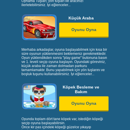
Oynama Tuşları; yön tuşları ile aracınızı
ilerletebilirsiniz. İyi eğlenceler...
Küçük Araba
Oyunu Oyna
Merhaba arkadaşlar, oyuna başlayabilmek için kısa bir
süre oyunun yüklenmesini beklemeniz gerekmektedir.
Oyun yüklendikden sonra "play game" butonuna basın
ve 1. leveli seçip oyuna başlayın. Oyundaki göreviniz,
küçük araba ile zaman dolmadan parkuru
tamamlamaktır. Bunu yapabilmek için yön tuşlarını ve
boşluk tuşunu kullanabilirsiniz. İyi eğlenceler...
Köpek Besleme ve
Bakım
Oyunu Oyna
Oyunda toplam dört tane köpek var, istediğin köpeği
seçip oyuna başlayabilirsin.
Önce kir pas içindeki köpeği güzelce yıkayıp