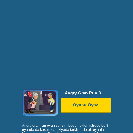
Angry Gran Run 3
Oyunu Oyna
Angry gran run oyun serisini bugün eklemiştik ve bu 3.
oyunda da koşmaktan ziyada farklı türde bir oyunla