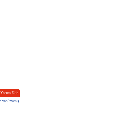
Yorum Ekle
 yapılmamış.