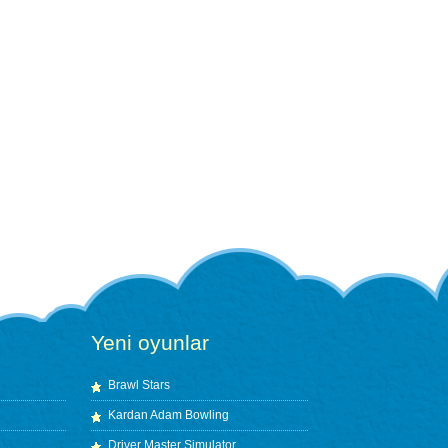
Yeni oyunlar
Brawl Stars
Kardan Adam Bowling
Driver Master Simulator