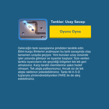
Tanklar: Uzay Savaşı
Oyunu Oyna
Geleceğin tank savaşlarına şimdiden tanıklık edin.
Bilim kurgu filmlerini aratmayan bu tank savaşında olay
tamamen uzayda geçiyor. Yeni kurulan uzay üssünde
işler yolunda gitmiyor ve isyanlar başlıyor. Size verilen
tankla isyancıların ele geçirdiği bölgeleri tek tek geri
almalısınız. Karşı tarafın mermilerine sakın hedef
olmayın. Tek atışta patlıyorsunuz. Ancak siz de tek
atışta rakibinizi yokedebilirsiniz. Tankı W-A-S-D
tuşlarıyla yönlendirebiliyorken FARE ile de ateş
edebilirsiniz.