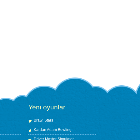
Yeni oyunlar
Brawl Stars
Kardan Adam Bowling
Driver Master Simulator