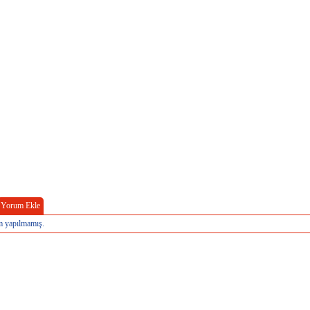
Yorum Ekle
 yapılmamış.