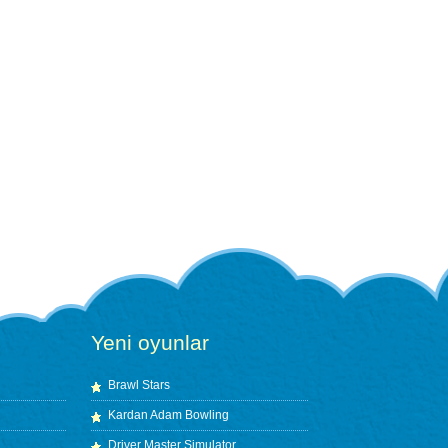
Yeni oyunlar
Brawl Stars
Kardan Adam Bowling
Driver Master Simulator