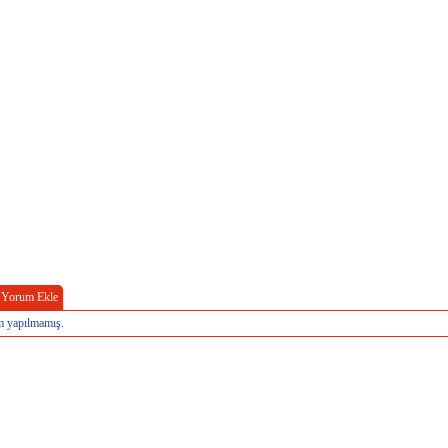
Yorum Ekle
 yapılmamış.