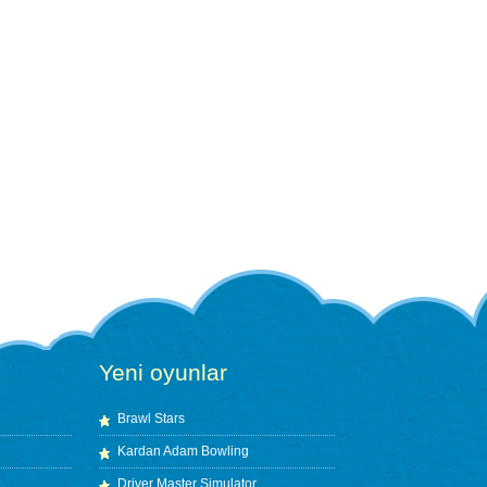
Yeni oyunlar
Brawl Stars
Kardan Adam Bowling
Driver Master Simulator