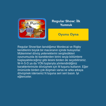
Regular Show: İlk
Yumruk
Oyunu Oyna
Regular Show'dan tanıdığımız Mordecai ve Rigby
kendilerini büyük bir maceranın içinde buluyorlar.
Mükemmel dövüş yeteneklerini sergiledikleri
oyunumuzda iki karekterden birini seçip bölümlere
başlayabileceğiniz gibi ikisini birden de seçebilirsiniz.
W-A-S-D ya da YÖN tuşlarıyla yönlendirdiğiniz
karakterlerinizle dövüşmek için M tuşunu kullanın. Eğer
önünüzde birden çok düşman varsa ve arka arkaya
dövüşmek isterseniz N tuşuna seri seri basın. İyi
eğlenceler.