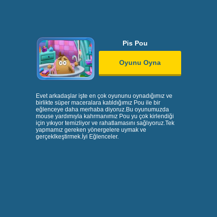
Pis Pou
Oyunu Oyna
Evet arkadaşlar işte en çok oyununu oynadığımız ve
birlikte süper maceralara katıldığımız Pou ile bir
eğlenceye daha merhaba diyoruz.Bu oyunumuzda
mouse yardımıyla kahrmanımız Pou yu çok kirlendiği
için yıkıyor temizliyor ve rahatlamasını sağlıyoruz.Tek
yapmamız gereken yönergelere uymak ve
gerçeklkeştirmek.İyi Eğlenceler.