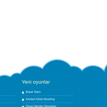
Yeni oyunlar
Brawl Stars
Kardan Adam Bowling
Driver Master Simulator