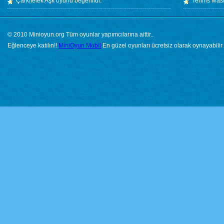
Çarkıfelek Aşk
oyunu beğenildi.
Tennis Mas
© 2010 Minioyun.org Tüm oyunlar yapımcılarına aittir..
Eğlenceye katılın!!
MiniOyun Mobil
En güzel oyunları ücretsiz olarak oynayabilir 