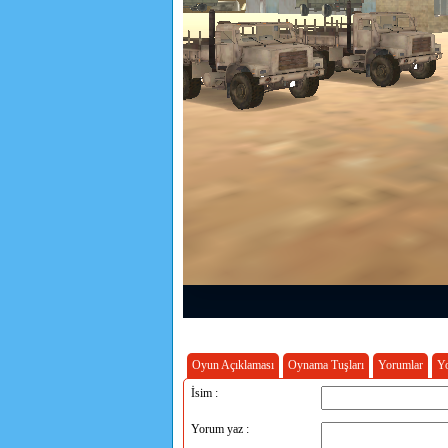
Oyun Açıklaması
Oynama Tuşları
Yorumlar
Y
İsim :
Yorum yaz :