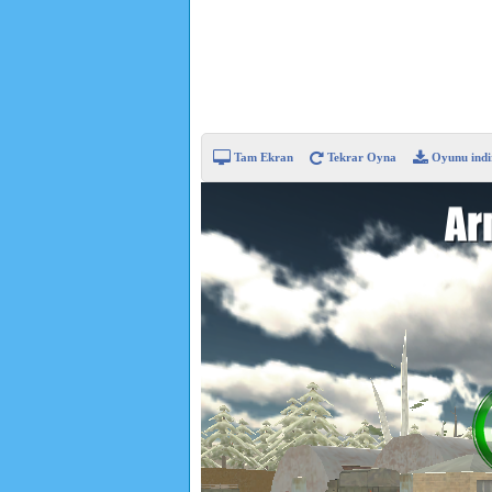
Tam Ekran
Tekrar Oyna
Oyunu indi