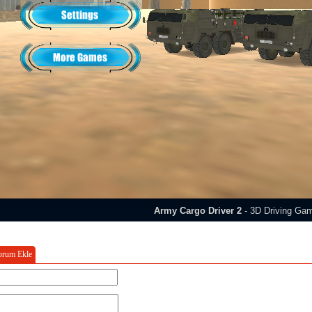
orum Ekle