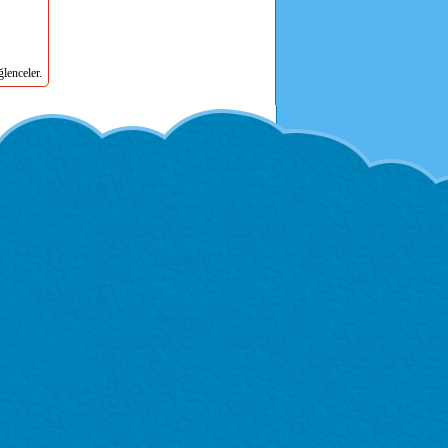
lenceler.