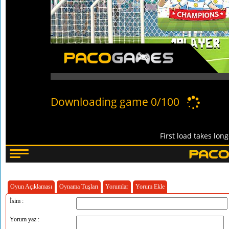
Oyun Açıklaması
Oynama Tuşları
Yorumlar
Yorum Ekle
İsim :
Yorum yaz :