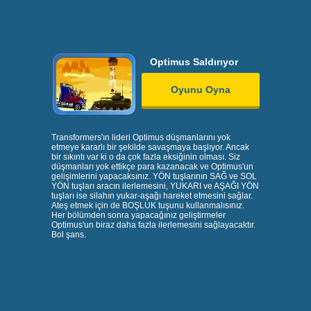
Optimus Saldırıyor
Oyunu Oyna
Transformers'ın lideri Optimus düşmanlarını yok
etmeye kararlı bir şekilde savaşmaya başlıyor. Ancak
bir sıkıntı var ki o da çok fazla eksiğinin olması. Siz
düşmanları yok ettikçe para kazanacak ve Optimus'un
gelişimlerini yapacaksınız. YÖN tuşlarının SAĞ ve SOL
YÖN tuşları aracın ilerlemesini, YUKARI ve AŞAĞI YÖN
tuşları ise silahın yukar-aşağı hareket etmesini sağlar.
Ateş etmek için de BOŞLUK tuşunu kullanmalısınız.
Her bölümden sonra yapacağınız geliştirmeler
Optimus'un biraz daha fazla ilerlemesini sağlayacaktır.
Bol şans.