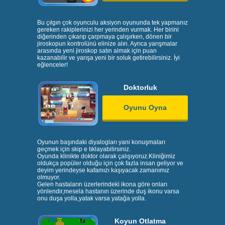
Bu çılgın çok oyunculu aksiyon oyununda tek yapmanız
gereken rakiplerinizi her yerinden vurmak. Her birini
diğerinden çıkarıp çarpmaya çalışırken, dönen bir
jiroskopun kontrolünü elinize alın. Ayrıca yarışmalar
arasında yeni jiroskop satın almak için puan
kazanabilir ve yarışa yeni bir soluk getirebilirsiniz. İyi
eğlenceler!
Doktorluk
Oyunu Oyna
Oyunun başındaki diyalogları yani konuşmaları
geçmek için skip e tıklayabilirsiniz.
Oyunda klinikte doktor olarak çalışıyoruz.Kliniğimiz
oldukça popüler olduğu için çok fazla insan geliyor ve
deyim yerindeyse kafamızı kaşıyacak zamanımız
olmuyor.
Gelen hastaların üzerlerindeki ikona göre onları
yönlendir,mesela hastanın üzerinde duş ikonu varsa
onu duşa yolla,yatak varsa yatağa yolla.
Koyun Otlatma