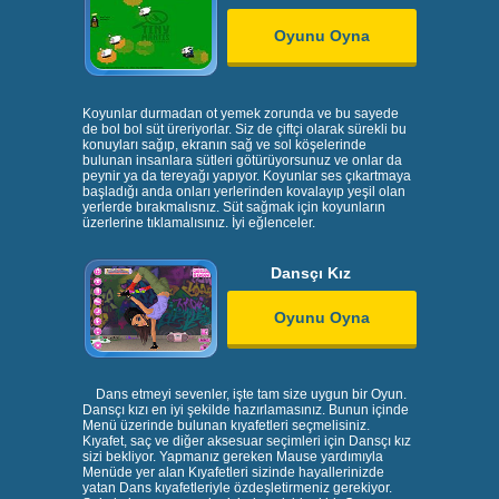
Oyunu Oyna
Koyunlar durmadan ot yemek zorunda ve bu sayede
de bol bol süt üreriyorlar. Siz de çiftçi olarak sürekli bu
konuyları sağıp, ekranın sağ ve sol köşelerinde
bulunan insanlara sütleri götürüyorsunuz ve onlar da
peynir ya da tereyağı yapıyor. Koyunlar ses çıkartmaya
başladığı anda onları yerlerinden kovalayıp yeşil olan
yerlerde bırakmalısnız. Süt sağmak için koyunların
üzerlerine tıklamalısınız. İyi eğlenceler.
Dansçı Kız
Oyunu Oyna
Dans etmeyi sevenler, işte tam size uygun bir Oyun.
Dansçı kızı en iyi şekilde hazırlamasınız. Bunun içinde
Menü üzerinde bulunan kıyafetleri seçmelisiniz.
Kıyafet, saç ve diğer aksesuar seçimleri için Dansçı kız
sizi bekliyor. Yapmanız gereken Mause yardımıyla
Menüde yer alan Kıyafetleri sizinde hayallerinizde
yatan Dans kıyafetleriyle özdeşletirmeniz gerekiyor.