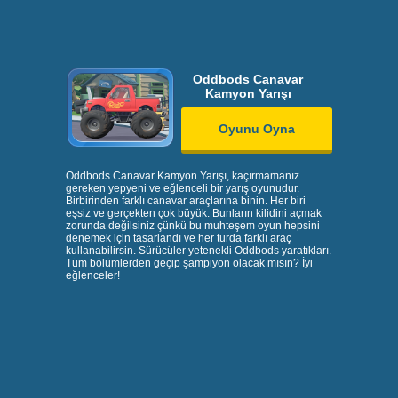
Oddbods Canavar
Kamyon Yarışı
Oyunu Oyna
Oddbods Canavar Kamyon Yarışı, kaçırmamanız
gereken yepyeni ve eğlenceli bir yarış oyunudur.
Birbirinden farklı canavar araçlarına binin. Her biri
eşsiz ve gerçekten çok büyük. Bunların kilidini açmak
zorunda değilsiniz çünkü bu muhteşem oyun hepsini
denemek için tasarlandı ve her turda farklı araç
kullanabilirsin. Sürücüler yetenekli Oddbods yaratıkları.
Tüm bölümlerden geçip şampiyon olacak mısın? İyi
eğlenceler!