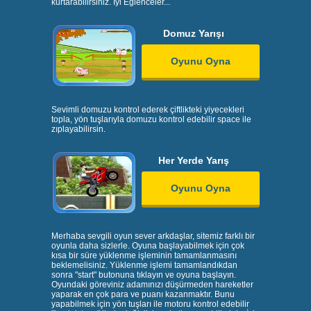
kurtarabilirsiniz. İyi Eğlenceler...
Domuz Yarışı
Oyunu Oyna
Sevimli domuzu kontrol ederek çiftlikteki yiyecekleri
topla, yön tuşlarıyla domuzu kontrol edebilir space ile
zıplayabilirsin.
Her Yerde Yarış
Oyunu Oyna
Merhaba sevgili oyun sever arkdaşlar, sitemiz farklı bir
oyunla daha sizlerle. Oyuna başlayabilmek için çok
kısa bir süre yüklenme işleminin tamamlanmasını
beklemelisiniz. Yüklenme işlemi tamamlandıkdan
sonra "start" butonuna tıklayın ve oyuna başlayın.
Oyundaki göreviniz adamınızı düşürmeden hareketler
yaparak en çok para ve puanı kazanmaktır. Bunu
yapabilmek için yön tuşları ile motoru kontrol edebilir