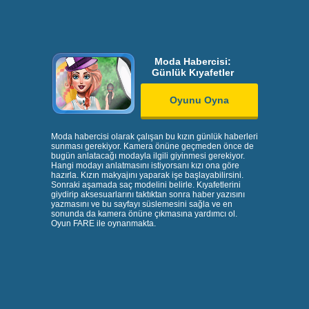
Moda Habercisi:
Günlük Kıyafetler
Oyunu Oyna
Moda habercisi olarak çalışan bu kızın günlük haberleri
sunması gerekiyor. Kamera önüne geçmeden önce de
bugün anlatacağı modayla ilgili giyinmesi gerekiyor.
Hangi modayı anlatmasını istiyorsanı kızı ona göre
hazırla. Kızın makyajını yaparak işe başlayabilirsini.
Sonraki aşamada saç modelini belirle. Kıyafetlerini
giydirip aksesuarlarını taktıktan sonra haber yazısını
yazmasını ve bu sayfayı süslemesini sağla ve en
sonunda da kamera önüne çıkmasına yardımcı ol.
Oyun FARE ile oynanmakta.