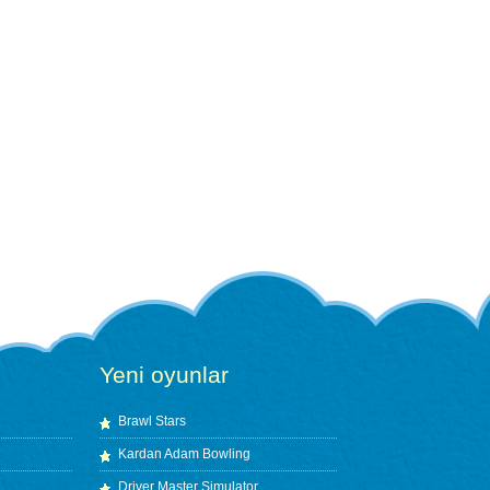
Yeni oyunlar
Brawl Stars
Kardan Adam Bowling
Driver Master Simulator