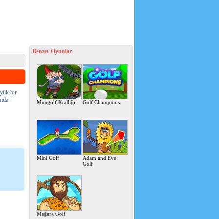
Benzer Oyunlar
üyük bir
anda
Minigolf Krallığı
Golf Champions
Mini Golf
Adam and Eve:
Golf
Mağara Golf