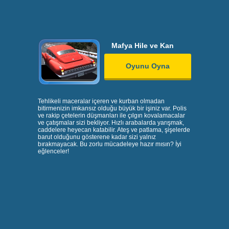
Mafya Hile ve Kan
Oyunu Oyna
Tehlikeli maceralar içeren ve kurban olmadan
bitirmenizin imkansız olduğu büyük bir işiniz var. Polis
ve rakip çetelerin düşmanları ile çılgın kovalamacalar
ve çatışmalar sizi bekliyor. Hızlı arabalarda yarışmak,
caddelere heyecan katabilir. Ateş ve patlama, şişelerde
barut olduğunu gösterene kadar sizi yalnız
bırakmayacak. Bu zorlu mücadeleye hazır mısın? İyi
eğlenceler!