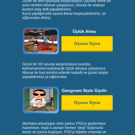
Güzel bir drift oyunuyla karşınızdayız.Oyunda minik bir
aracı kontrol etmeye çalışıyoruz, mouse ile arabayı
kontrol edip drift yapabilirsiniz.
Kaza yaptığınızda oyuna tekrar başlayabilirsiniz, iyi
eğlenceler dileriz.
Üçlük Atma
Oyunu Oyna
Güzel bir 3D oyunla karşınızdayız,oyunda
kahramanımızı kullanarak üçlük atmaya çalışıyoruz.
Mouse ile barı kontrol ederek isabetli ve güzel atışlar
yapabilirsiniz,iyi eğlenceler.
Gangnam Style Giydir
Oyunu Oyna
Merhaba arkadaşlar ünlü şarkıcı PSG'yi giydirmeye
hazırmısın. Hadi o zaman hemen "play" butonuna
basın ve oyuna başlayın. PSG'yi klipteki ortamda ve