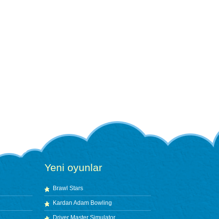
Yeni oyunlar
Brawl Stars
Kardan Adam Bowling
Driver Master Simulator