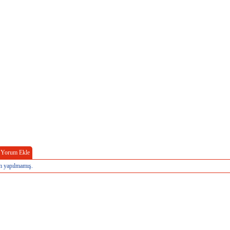
Yorum Ekle
 yapılmamış.