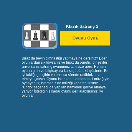
Klasik Satranç 2
Oyunu Oyna
Biraz da beyin cimnastiği yapmaya ne dersiniz? Eğer
oyunlardan sıkıldıysanız ve biraz da öğretici bir şeyler
arıyorsanız satranç oyunumuz tam size göre. Hemen
oyuna girin ve bilgisayara karşı gücünüzü gösterin. En
iyi taktiği geliştirin ve en kısa sürede rakibinizi mat
etmeye çalışın. Oyunu ister kendi dinlendirici müziğiyle
oynayabilir, isterseniz de müziği kapatabilirsiniz.
"Undo" seçeneği de yapılan hamleleri geriye almaya
yarıyor. İstediğiniz kadar oyunu geri alabilirsiniz. İyi
oyunlar.