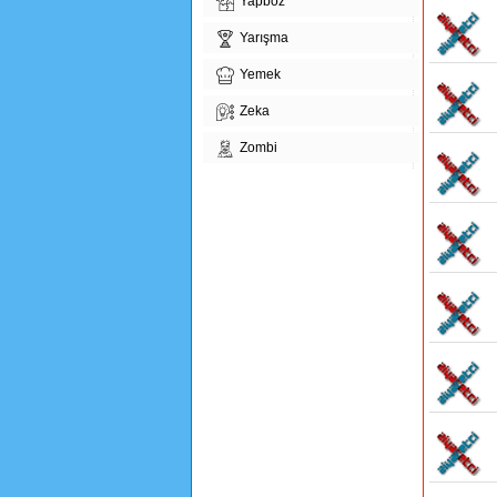
Yapboz
Yarışma
Yemek
Zeka
Zombi