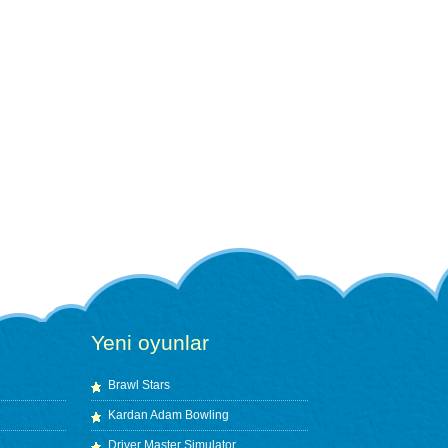
Yeni oyunlar
Brawl Stars
Kardan Adam Bowling
Driver Master Simulator