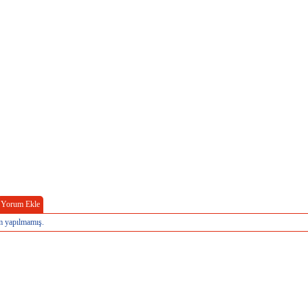
Yorum Ekle
 yapılmamış.